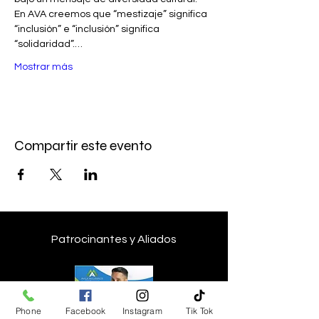
En AVA creemos que “mestizaje” significa 
“inclusión” e “inclusión” significa 
“solidaridad”.…
Mostrar más
Compartir este evento
Patrocinantes y Aliados
Phone
Facebook
Instagram
Tik Tok