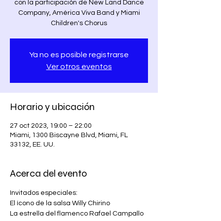
con la participación de New Land Dance
Company, América Viva Band y Miami
Children's Chorus
Ya no es posible registrarse
Ver otros eventos
Horario y ubicación
27 oct 2023, 19:00 – 22:00
Miami, 1300 Biscayne Blvd, Miami, FL
33132, EE. UU.
Acerca del evento
Invitados especiales:

El ícono de la salsa Willy Chirino

La estrella del flamenco Rafael Campallo
