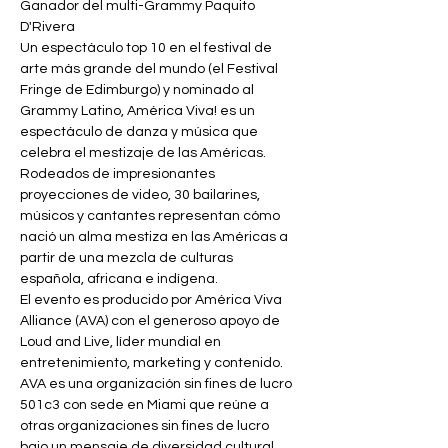
Ganador del multi-Grammy Paquito 
D'Rivera
Un espectáculo top 10 en el festival de 
arte más grande del mundo (el Festival 
Fringe de Edimburgo) y nominado al 
Grammy Latino, América Viva! es un 
espectáculo de danza y música que 
celebra el mestizaje de las Américas. 
Rodeados de impresionantes 
proyecciones de video, 30 bailarines, 
músicos y cantantes representan cómo 
nació un alma mestiza en las Américas a 
partir de una mezcla de culturas 
española, africana e indígena.
El evento es producido por América Viva 
Alliance (AVA) con el generoso apoyo de 
Loud and Live, líder mundial en 
entretenimiento, marketing y contenido. 
AVA es una organización sin fines de lucro 
501c3 con sede en Miami que reúne a 
otras organizaciones sin fines de lucro 
bajo un mensaje de diversidad cultural.