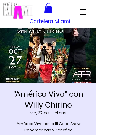
Cartelera Miami
"América Viva" con
Willy Chirino
vie, 27 oct
  |  
Miami
¡América Viva! en la III Gala-Show
Panamericano Benéfico