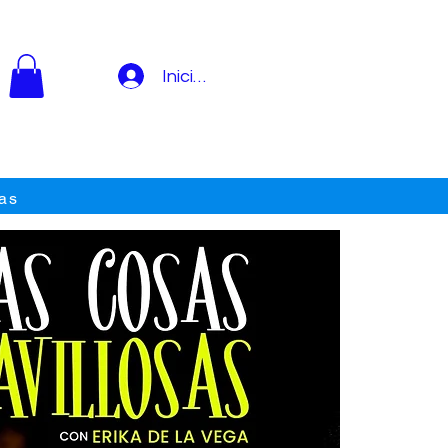
Iniciar sesión
as