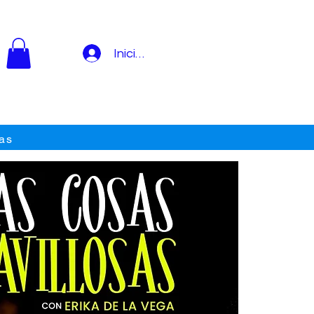
Iniciar sesión
as