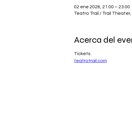
02 ene 2026, 21:00 – 23:00
Teatro Trail / Trail Theate
Acerca del eve
Tickets:
teatrotrail.com