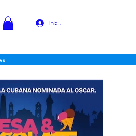
Iniciar sesión
as