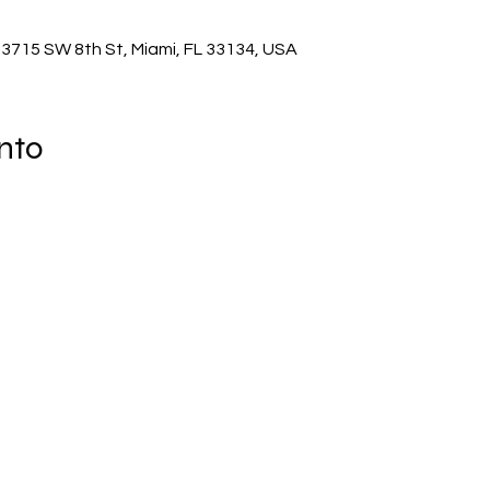
r, 3715 SW 8th St, Miami, FL 33134, USA
nto