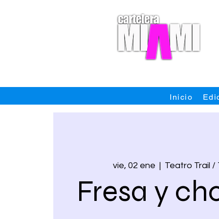
Inicio
Edi
vie, 02 ene
  |  
Teatro Trail /
Fresa y ch