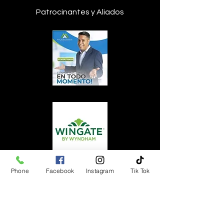
Patrocinantes y Aliados
Phone
Facebook
Instagram
Tik Tok