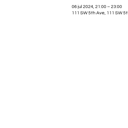
06 jul 2024, 21:00 – 23:00
111 SW 5th Ave, 111 SW 5t