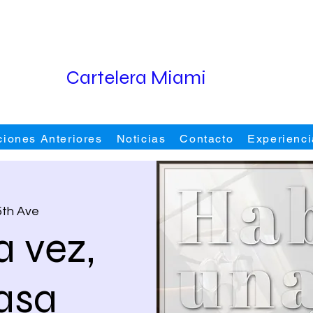
Cartelera Miami
ciones Anteriores
Noticias
Contacto
Experienci
5th Ave
 vez,
asa