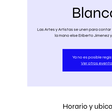
Blanc
Las Artes y Artistas se unen para contar
la mano else Eriberto Jimenez 
Ya no es posible regis
Ver otros event
Horario y ubic