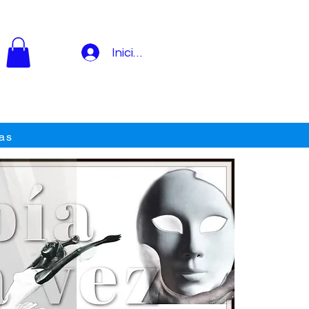
Iniciar sesión
as