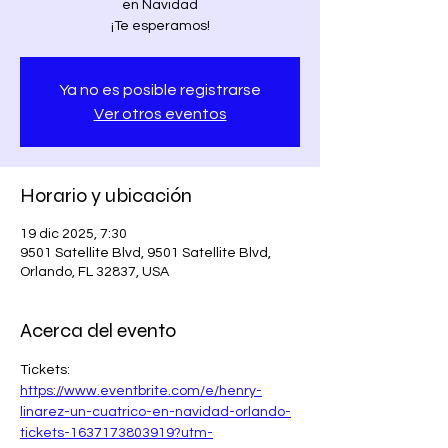
en Navidad
¡Te esperamos!
Ya no es posible registrarse
Ver otros eventos
Horario y ubicación
19 dic 2025, 7:30
9501 Satellite Blvd, 9501 Satellite Blvd,
Orlando, FL 32837, USA
Acerca del evento
Tickets:
https://www.eventbrite.com/e/henry-
linarez-un-cuatrico-en-navidad-orlando-
tickets-1637173803919?utm-