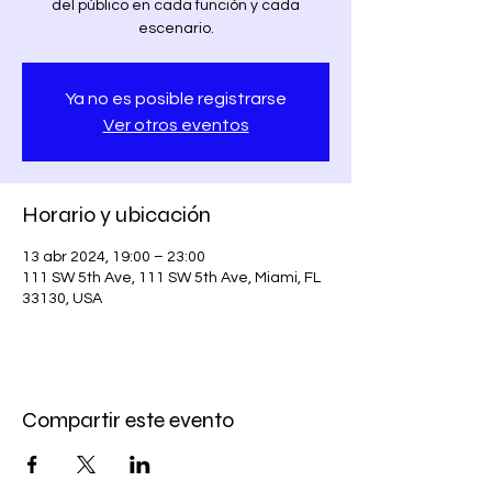
del público en cada función y cada
escenario.
Ya no es posible registrarse
Ver otros eventos
Horario y ubicación
13 abr 2024, 19:00 – 23:00
111 SW 5th Ave, 111 SW 5th Ave, Miami, FL
33130, USA
Compartir este evento