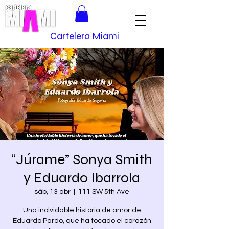
Cartelera Miami
“Júrame” Sonya Smith
y Eduardo Ibarrola
sáb, 13 abr
  |  
111 SW 5th Ave
Una inolvidable historia de amor de
Eduardo Pardo, que ha tocado el corazón