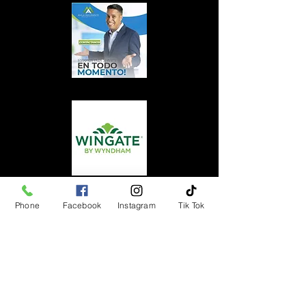
Phone
Facebook
Instagram
Tik Tok