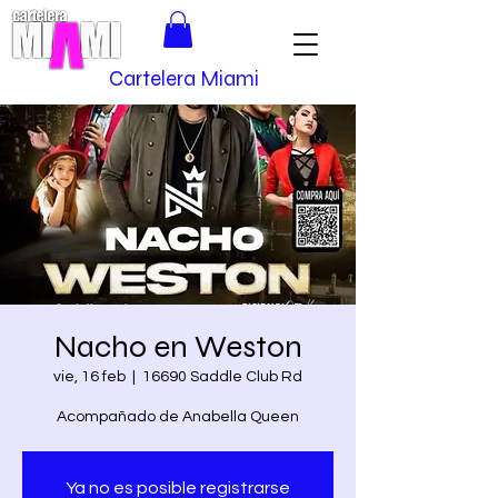
Cartelera Miami
Nacho en Weston
vie, 16 feb
  |  
16690 Saddle Club Rd
Acompañado de Anabella Queen
Ya no es posible registrarse