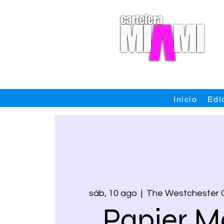
Inicio
Edi
sáb, 10 ago
  |  
The Westchester Cu
Papier 