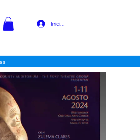
Iniciar sesión
as