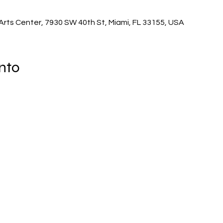
rts Center, 7930 SW 40th St, Miami, FL 33155, USA
nto