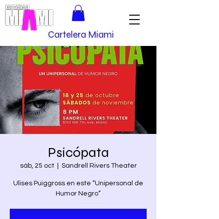
Cartelera Miami
Psicópata
sáb, 25 oct
  |  
Sandrell Rivers Theater
Ulises Puiggross en este “Unipersonal de
Humor Negro”