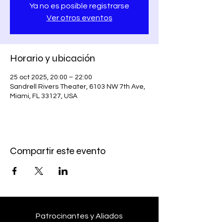
Ya no es posible registrarse
Ver otros eventos
Horario y ubicación
25 oct 2025, 20:00 – 22:00
Sandrell Rivers Theater, 6103 NW 7th Ave,
Miami, FL 33127, USA
Compartir este evento
Patrocinantes y Aliados