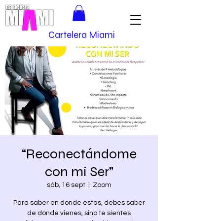
Cartelera Miami
“Reconectándome
con mi Ser”
sáb, 16 sept
  |  
Zoom
Para saber en donde estas, debes saber
de dónde vienes, sino te sientes