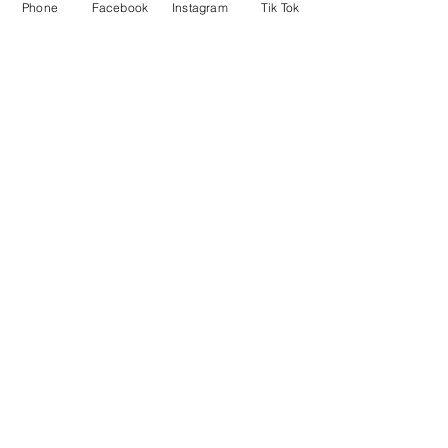
Phone
Facebook
Instagram
Tik Tok