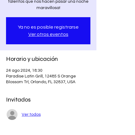
talentos que nos hacen pasar una noche
maravillosa!
Ya no es posible registrarse
Ver otros eventos
Horario y ubicación
24 ago 2024, 18:30
Paradise Latin Grill, 12485 S Orange
Blossom Trl, Orlando, FL 32837, USA
Invitados
Ver todos