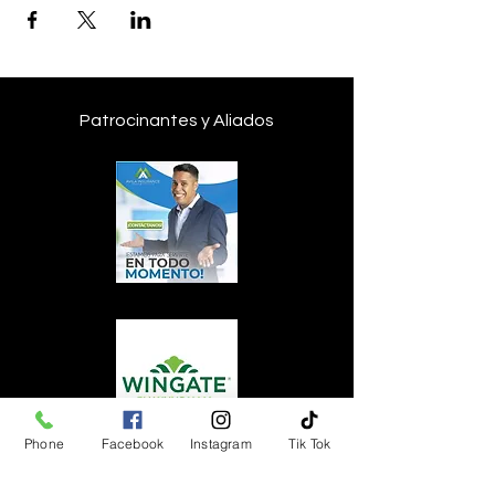
Patrocinantes y Aliados
Phone
Facebook
Instagram
Tik Tok