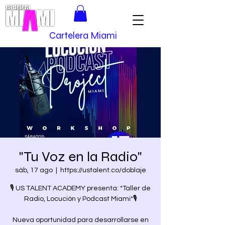
Cartelera Miami
"Tu Voz en la Radio"
sáb, 17 ago
  |  
https://ustalent.co/doblaje
🎙️ US TALENT ACADEMY presenta: *Taller de
Radio, Locución y Podcast Miami*🎙️
Nueva oportunidad para desarrollarse en