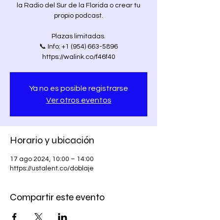
la Radio del Sur de la Florida o crear tu
propio podcast.
Plazas limitadas.
📞 Info: +1 (954) 663-5896
https://walink.co/f46f40
Ya no es posible registrarse
Ver otros eventos
Horario y ubicación
17 ago 2024, 10:00 – 14:00
https://ustalent.co/doblaje
Compartir este evento