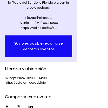
la Radio del Sur de la Florida o crear tu
propio podcast.
Plazas limitadas.
📞 Info: +1 (954) 663-5896
https://walink.co/f46f40
Ya no es posible registrarse
Ver otros eventos
Horario y ubicación
07 sept 2024, 10:00 – 14:00
https://ustalent.co/doblaje
Compartir este evento