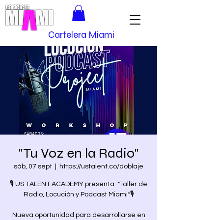
Cartelera Miami
"Tu Voz en la Radio"
sáb, 07 sept
  |  
https://ustalent.co/doblaje
🎙️ US TALENT ACADEMY presenta: *Taller de
Radio, Locución y Podcast Miami*🎙️
Nueva oportunidad para desarrollarse en