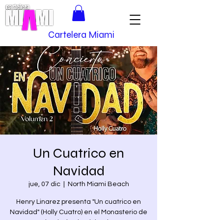
Cartelera Miami
Un Cuatrico en
Navidad
jue, 07 dic
  |  
North Miami Beach
Henry Linarez presenta "Un cuatrico en
Navidad" (Holly Cuatro) en el Monasterio de