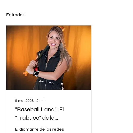
Entradas
6 mar 2026
∙
2
min
"Baseball Land": El
"Trabuco" de la
Comunicación Deportiva
El diamante de las redes