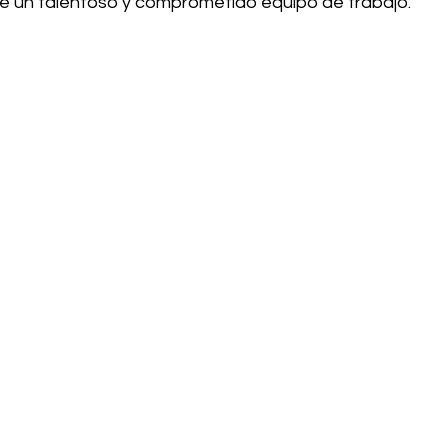
de un talentoso y comprometido equipo de trabajo.