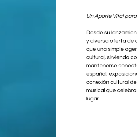
Un Aporte Vital par
Desde su lanzamiento
y diversa oferta de 
que una simple agend
cultural, sirviendo
mantenerse conectad
español, exposicione
conexión cultural de
musical que celebra 
lugar.   