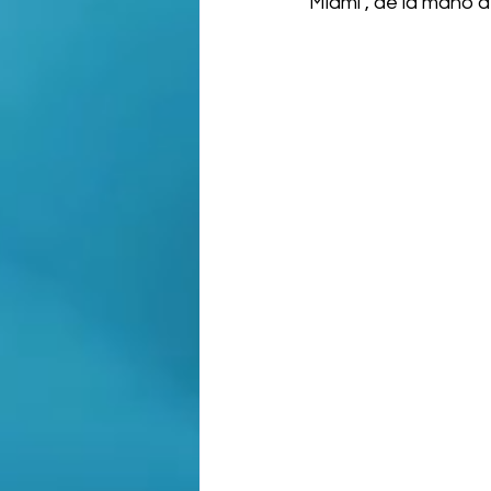
Miami", de la mano 