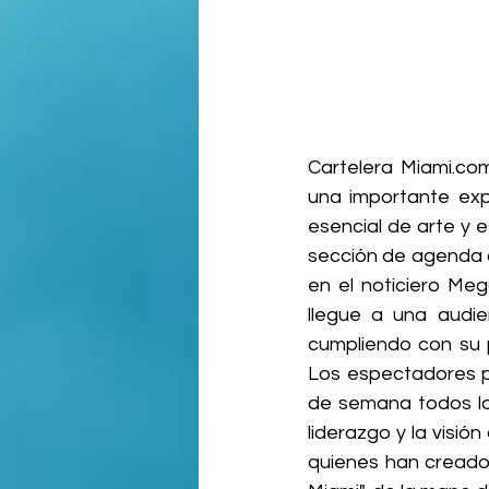
Cartelera 
Miami.co
una importante exp
esencial de arte y e
sección de agenda c
en el noticiero Meg
llegue a una audi
cumpliendo con su p
Los espectadores pu
de semana todos los
liderazgo y la visió
quienes han creado 