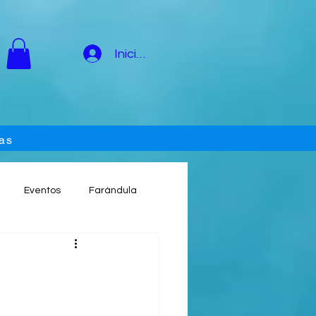
Iniciar sesión
as
Eventos
Farándula
Rumbas
Te Vimos