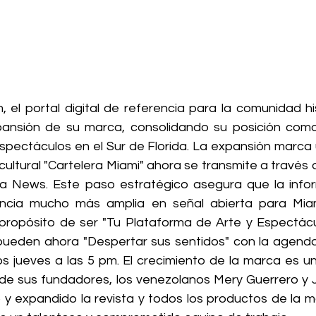
m
, el portal digital de referencia para la comunidad h
ansión de su marca, consolidando su posición como 
spectáculos en el Sur de Florida. La expansión marca un
ultural "Cartelera Miami" ahora se transmite a través 
a News. Este paso estratégico asegura que la inform
encia mucho más amplia en señal abierta para Miam
ropósito de ser "Tu Plataforma de Arte y Espectáculo
eden ahora "Despertar sus sentidos" con la agenda cu
 jueves a las 5 pm. El crecimiento de la marca es un 
n de sus fundadores, los venezolanos Mery Guerrero y J
y expandido la revista y todos los productos de la ma