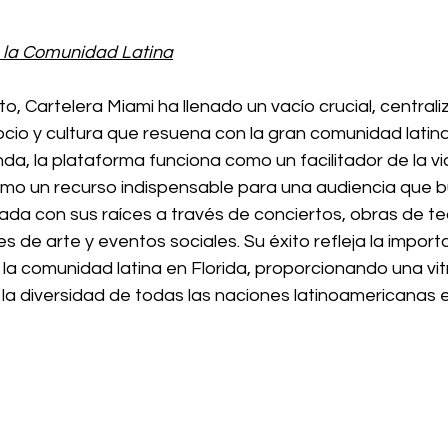
a la Comunidad Latina
, Cartelera Miami ha llenado un vacío crucial, centrali
ocio y cultura que resuena con la gran comunidad latin
a, la plataforma funciona como un facilitador de la vid
 como un recurso indispensable para una audiencia que 
a con sus raíces a través de conciertos, obras de te
s de arte y eventos sociales. Su éxito refleja la importa
 la comunidad latina en Florida, proporcionando una vitri
la diversidad de todas las naciones latinoamericanas e