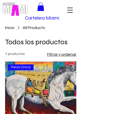
Cartelera Miami
Inicio
All Products
Todos los productos
7 productos
Filtrar y ordenar
Pieza Única