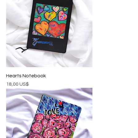
Hearts Notebook
Precio
18,00 US$