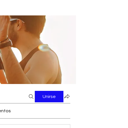
Unirse
entos