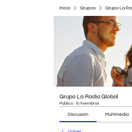
Inicio
Grupos
Grupo La Ra
Grupo La Radio Global
Público
·
8 miembros
Discusión
Multimedia
Volver